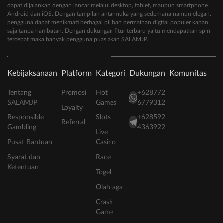
dapat dijalankan dengan lancar melalui desktop, tablet, maupun smartphone
Android dan iOS. Dengan tampilan antarmuka yang sederhana namun elegan,
pengguna dapat menikmati berbagai pilihan permainan digital populer kapan
saja tanpa hambatan. Dengan dukungan fitur terbaru yaitu mendapatkan spin
tercepat maka banyak pengguna puas akan SALAMJP.
Kebijaksanaan
Platform
Kategori
Dukungan
Komunitas
Tentang
Promosi
Hot
+628772
SALAMJP
Games
6779312
Loyalty
Responsible
Slots
+628592
Referral
Gambling
4363922
Live
Pusat Bantuan
Casino
Syarat dan
Race
Ketentuan
Togel
Olahraga
Crash
Game