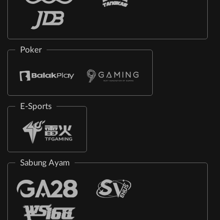
Poker
E-Sports
Sabung Ayam