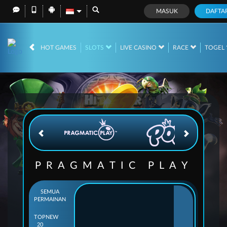
MASUK
DAFTA
IDR
12,739,450,
HOT GAMES
SLOTS
LIVE CASINO
RACE
TOGEL
PRAGMATIC PLAY
SEMUA
PERMAINAN
TOP
NEW
20