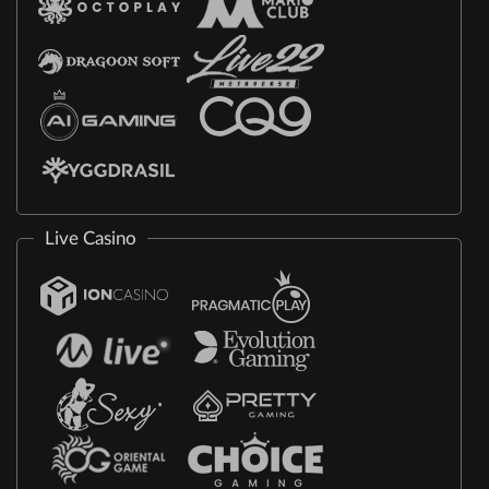
Live Casino