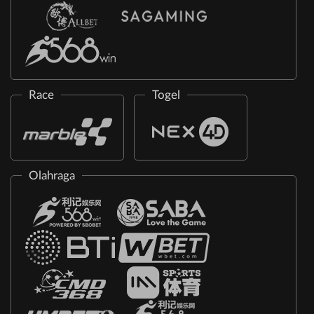
Race
Togel
Olahraga