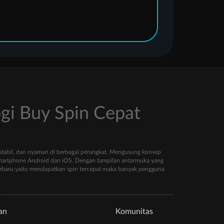
i Buy Spin Cepat
tabil, dan nyaman di berbagai perangkat. Mengusung konsep
n smartphone Android dan iOS. Dengan tampilan antarmuka yang
erbaru yaitu mendapatkan spin tercepat maka banyak pengguna
an
Komunitas