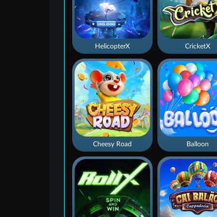
HelicopterX
CricketX
Cheesy Road
Balloon