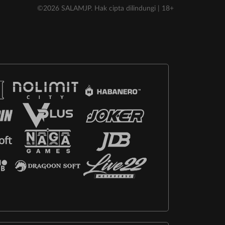
©2026 SALAMJP. Hak cipta dilindungi | 18+