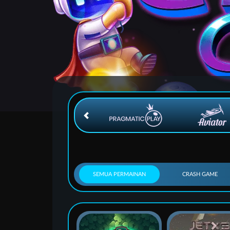
SEMUA PERMAINAN
CRASH GAME