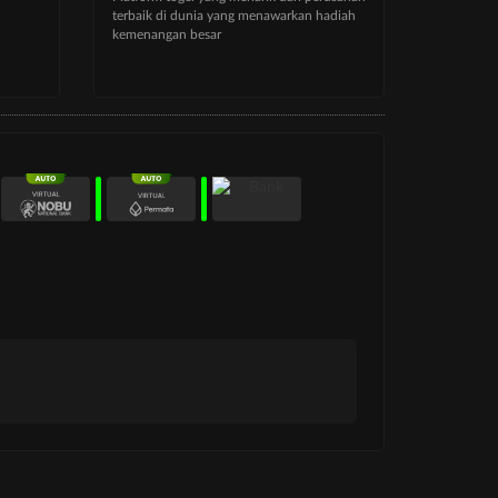
terbaik di dunia yang menawarkan hadiah
kemenangan besar