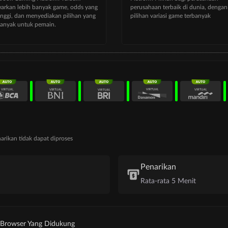
rkan lebih banyak game, odds yang
perusahaan terbaik di dunia, dengan
tinggi, dan menyediakan pilihan yang
pilihan variasi game terbanyak
banyak untuk pemain.
arikan tidak dapat diproses
Penarikan
Rata-rata 5 Menit
Browser Yang Didukung