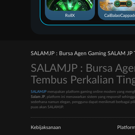
RollX
CaiBalaoCappad
SALAMJP : Bursa Agen Gaming SALAM JP Te
SALAMJP : Bursa Age
Tembus Perkalian Tin
SALAMJP
merupakan platform gaming online modern yang mengha
Salam JP
, platform ini menawarkan sistem yang responsif sehing
sederhana namun elegan, pengguna dapat menikmati berbagai pil
puas akan SALAMJP.
Kebijaksanaan
Platfor