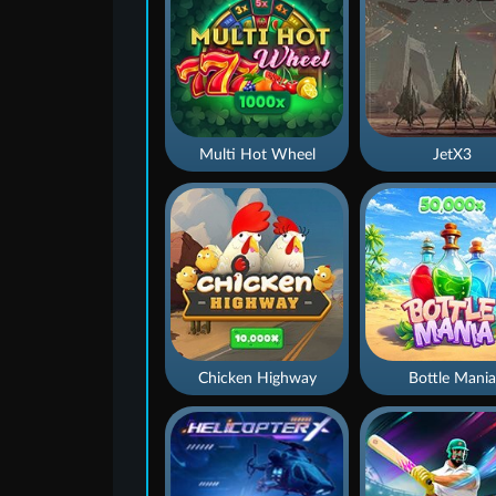
Multi Hot Wheel
JetX3
Chicken Highway
Bottle Mania