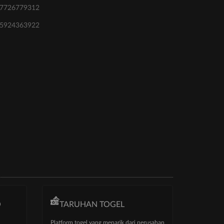
7726779312
5924363922
O
TARUHAN TOGEL
Platform togel yang menarik dari perusahan