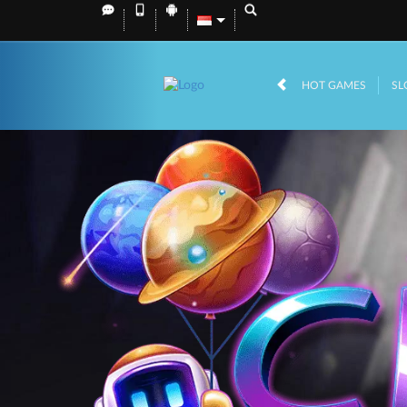
HOT GAMES
SL