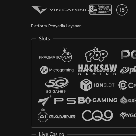
Platform Penyedia Layanan
Slots
Live Casino