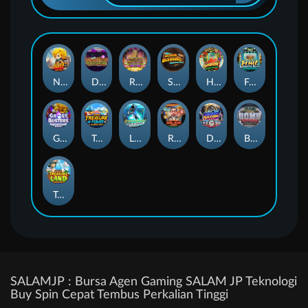
Nova Crash : The Legends of Power
Dart Fest
Ring of Hopeful
Scoop Blessing
Horse Racing
Fruit Roulette Slots
Ghost Busters
Treasure of Pirate
Lagend of Shooter
Real Slap
Drop Racing
Bomb Defusal
Treasure Land
SALAMJP : Bursa Agen Gaming SALAM JP Teknologi
Buy Spin Cepat Tembus Perkalian Tinggi