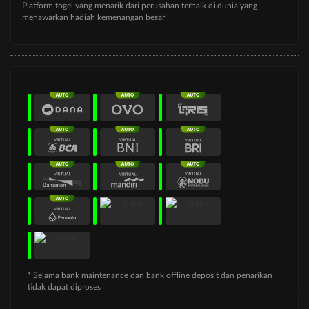
Platform togel yang menarik dari perusahan terbaik di dunia yang
menawarkan hadiah kemenangan besar
* Selama bank maintenance dan bank offline deposit dan penarikan
tidak dapat diproses