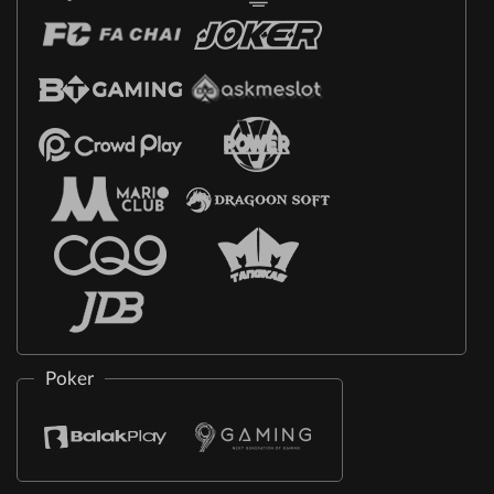
Poker