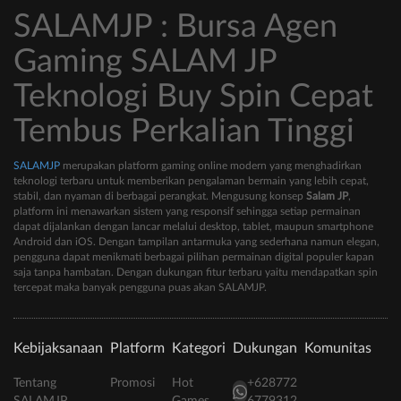
SALAMJP : Bursa Agen
Gaming SALAM JP
Teknologi Buy Spin Cepat
Tembus Perkalian Tinggi
SALAMJP
merupakan platform gaming online modern yang menghadirkan
teknologi terbaru untuk memberikan pengalaman bermain yang lebih cepat,
stabil, dan nyaman di berbagai perangkat. Mengusung konsep
Salam JP
,
platform ini menawarkan sistem yang responsif sehingga setiap permainan
dapat dijalankan dengan lancar melalui desktop, tablet, maupun smartphone
Android dan iOS. Dengan tampilan antarmuka yang sederhana namun elegan,
pengguna dapat menikmati berbagai pilihan permainan digital populer kapan
saja tanpa hambatan. Dengan dukungan fitur terbaru yaitu mendapatkan spin
tercepat maka banyak pengguna puas akan SALAMJP.
Kebijaksanaan
Platform
Kategori
Dukungan
Komunitas
Tentang
Promosi
Hot
+628772
SALAMJP
Games
6779312