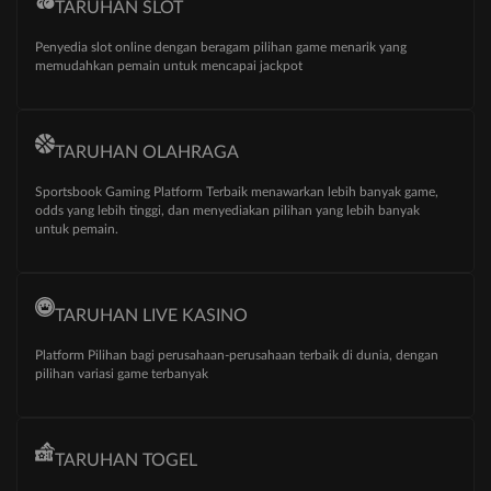
TARUHAN SLOT
Penyedia slot online dengan beragam pilihan game menarik yang
memudahkan pemain untuk mencapai jackpot
TARUHAN OLAHRAGA
Sportsbook Gaming Platform Terbaik menawarkan lebih banyak game,
odds yang lebih tinggi, dan menyediakan pilihan yang lebih banyak
untuk pemain.
TARUHAN LIVE KASINO
Platform Pilihan bagi perusahaan-perusahaan terbaik di dunia, dengan
pilihan variasi game terbanyak
TARUHAN TOGEL