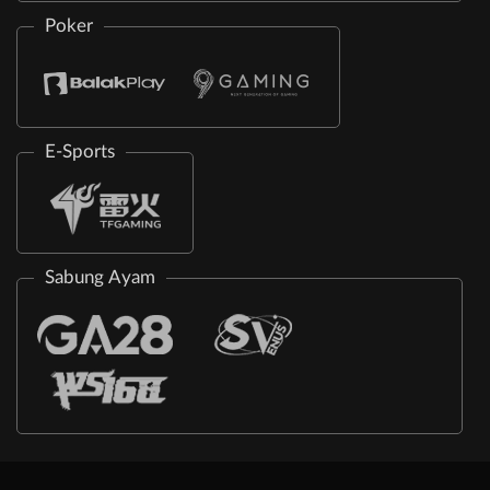
Poker
E-Sports
Sabung Ayam