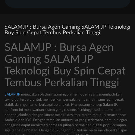
SALAMJP : Bursa Agen Gaming SALAM JP Teknologi
Buy Spin Cepat Tembus Perkalian Tinggi
SALAMJP : Bursa Agen
Gaming SALAM JP
Teknologi Buy Spin Cepat
Tembus Perkalian Tinggi
SALAMJP
merupakan platform gaming online modern yang menghadirkan
teknologi terbaru untuk memberikan pengalaman bermain yang lebih cepat,
stabil, dan nyaman di berbagai perangkat. Mengusung konsep
Salam JP
,
platform ini menawarkan sistem yang responsif sehingga setiap permainan
dapat dijalankan dengan lancar melalui desktop, tablet, maupun smartphone
Android dan iOS. Dengan tampilan antarmuka yang sederhana namun elegan,
pengguna dapat menikmati berbagai pilihan permainan digital populer kapan
saja tanpa hambatan. Dengan dukungan fitur terbaru yaitu mendapatkan spin