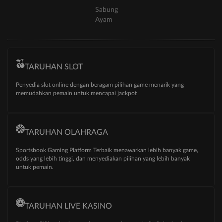
Sabung
Ayam
TARUHAN SLOT
Penyedia slot online dengan beragam pilihan game menarik yang
memudahkan pemain untuk mencapai jackpot
TARUHAN OLAHRAGA
Sportsbook Gaming Platform Terbaik menawarkan lebih banyak game,
odds yang lebih tinggi, dan menyediakan pilihan yang lebih banyak
untuk pemain.
TARUHAN LIVE KASINO