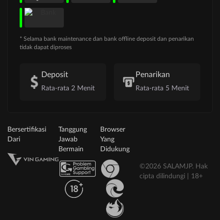
* Selama bank maintenance dan bank offline deposit dan penarikan
tidak dapat diproses
Deposit
Penarikan
Rata-rata 2 Menit
Rata-rata 5 Menit
Bersertifikasi
Tanggung
Browser
Dari
Jawab
Yang
Bermain
Didukung
©2026 SALAMJP. Hak
cipta dilindungi | 18+