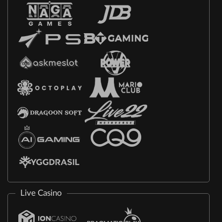
Live Casino