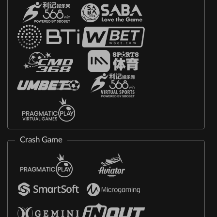
Crash Game