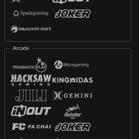
Arcade