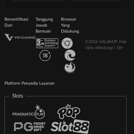
Bersertifikasi
Tanggung
Browser
Dari
Jawab
Yang
Bermain
Didukung
©2026 SALAMJP. Hak
cipta dilindungi | 18+
Platform Penyedia Layanan
Slots