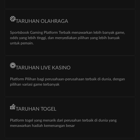
TARUHAN OLAHRAGA
Sportsbook Gaming Platform Terbaik menawarkan lebih banyak game,
odds yang lebih tinggi, dan menyediakan pilihan yang lebih banyak
untuk pemain.
TARUHAN LIVE KASINO
Platform Pilihan bagi perusahaan-perusahaan terbaik di dunia, dengan
pilihan variasi game terbanyak
TARUHAN TOGEL
Platform togel yang menarik dari perusahan terbaik di dunia yang
menawarkan hadiah kemenangan besar