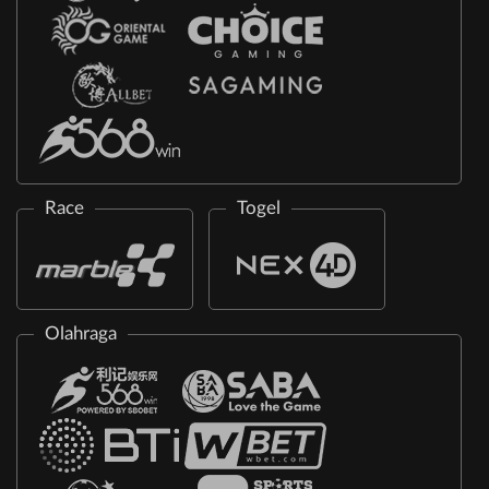
Race
Togel
Olahraga