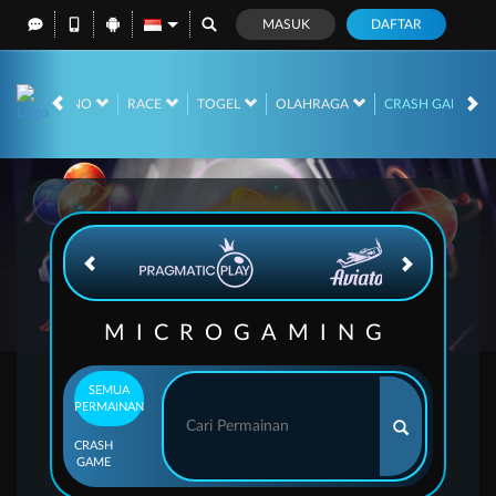
MASUK
DAFTAR
LIVE CASINO
RACE
TOGEL
OLAHRAGA
CRASH GAME
MICROGAMING
SEMUA
PERMAINAN
CRASH
GAME