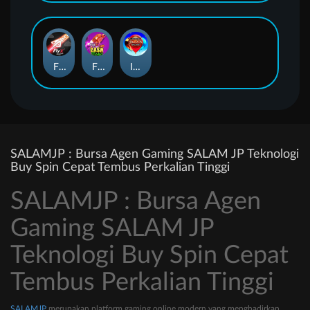
FlyX
FlyX Cash Turbo
Incredible Balloon Machine
SALAMJP : Bursa Agen Gaming SALAM JP Teknologi
Buy Spin Cepat Tembus Perkalian Tinggi
SALAMJP : Bursa Agen
Gaming SALAM JP
Teknologi Buy Spin Cepat
Tembus Perkalian Tinggi
SALAMJP
merupakan platform gaming online modern yang menghadirkan