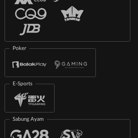
Poker
E-Sports
Sabung Ayam