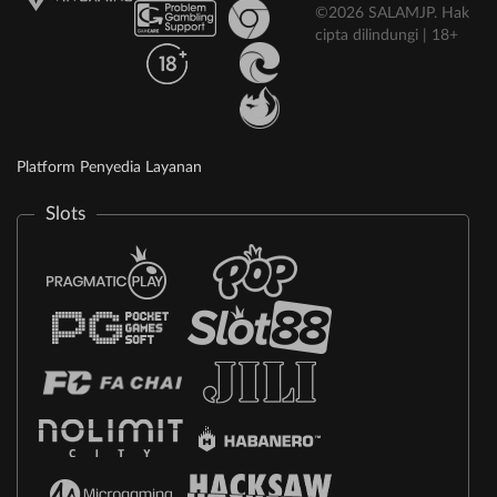
©2026 SALAMJP. Hak
cipta dilindungi | 18+
Platform Penyedia Layanan
Slots