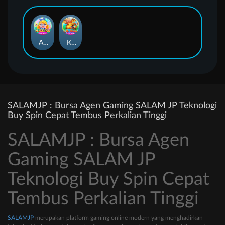
Alice Run
K.O. Island
SALAMJP : Bursa Agen Gaming SALAM JP Teknologi
Buy Spin Cepat Tembus Perkalian Tinggi
SALAMJP : Bursa Agen
Gaming SALAM JP
Teknologi Buy Spin Cepat
Tembus Perkalian Tinggi
SALAMJP
merupakan platform gaming online modern yang menghadirkan