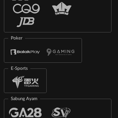
Poker
E-Sports
Sabung Ayam