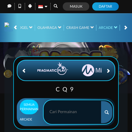
MASUK
DAFTAR
RACE
TOGEL
OLAHRAGA
CRASH GAME
ARCADE
POK
CQ9
SEMUA
PERMAINAN
ARCADE