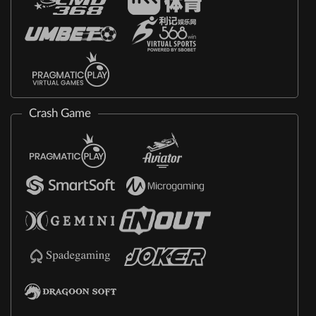
Crash Game