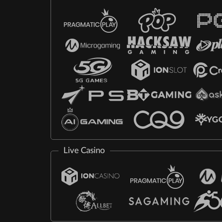
Live Casino