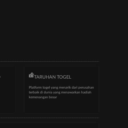
O
TARUHAN TOGEL
Platform togel yang menarik dari perusahan
terbaik di dunia yang menawarkan hadiah
kemenangan besar