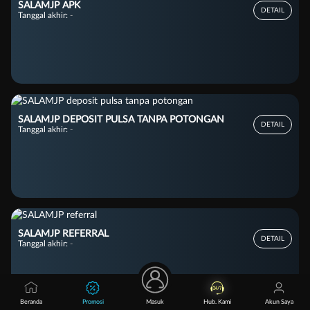
SALAMJP APK
DETAIL
Tanggal akhir:
-
SALAMJP DEPOSIT PULSA TANPA POTONGAN
DETAIL
Tanggal akhir:
-
SALAMJP REFERRAL
DETAIL
Tanggal akhir:
-
Beranda
Promosi
Masuk
Hub. Kami
Akun Saya