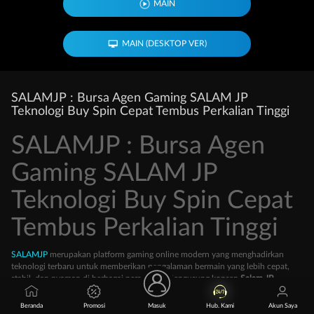
MAIN
MAIN (DESKTOP VER)
SALAMJP : Bursa Agen Gaming SALAM JP
Teknologi Buy Spin Cepat Tembus Perkalian Tinggi
SALAMJP : Bursa Agen
Gaming SALAM JP
Teknologi Buy Spin Cepat
Tembus Perkalian Tinggi
SALAMJP
merupakan platform gaming online modern yang menghadirkan
teknologi terbaru untuk memberikan pengalaman bermain yang lebih cepat,
stabil, dan nyaman di berbagai perangkat. Mengusung konsep
Salam JP
,
platform ini menawarkan sistem yang responsif sehingga setiap permainan
dapat dijalankan dengan lancar melalui desktop, tablet, maupun smartphone
Beranda
Promosi
Masuk
Hub. Kami
Akun Saya