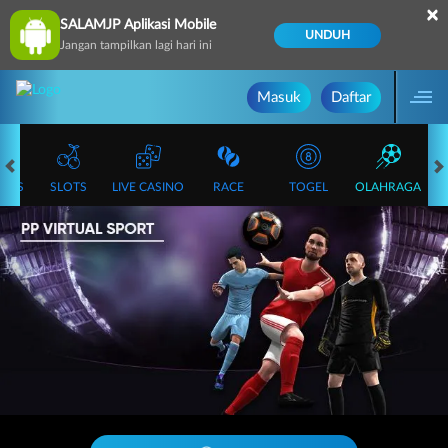
×
SALAMJP Aplikasi Mobile
UNDUH
Jangan tampilkan lagi hari ini
Masuk
Daftar
MES
SLOTS
LIVE CASINO
RACE
TOGEL
OLAHRAGA
CR