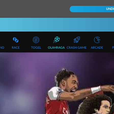
UND
INO
RACE
TOGEL
OLAHRAGA
CRASH GAME
ARCADE