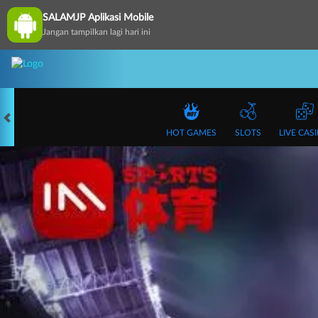
SALAMJP Aplikasi Mobile
Jangan tampilkan lagi hari ini
HOT GAMES
SLOTS
LIVE CAS