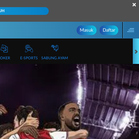
×
UH
Masuk
Daftar
POKER
E-SPORTS
SABUNG AYAM