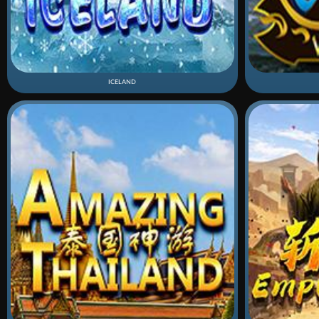
ICELAND