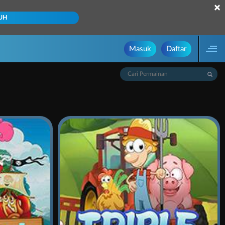
×
UH
Masuk
Daftar