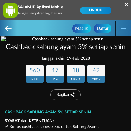
×
SALAMJP Aplikasi Mobile
UNDUH
Jangan tampilkan lagi hari ini
Masuk
Daftar
Cashback sabung ayam 5% setiap senin
Tanggal akhir: 19-Feb-2028
560
17
18
42
HARI
JAM
MENIT
DETIK
Bagikan
CASHBACK SABUNG AYAM 5% SETIAP SENIN
SYARAT dan KETENTUAN:
✅
Bonus cashback sebesar 8% untuk Sabung Ayam.