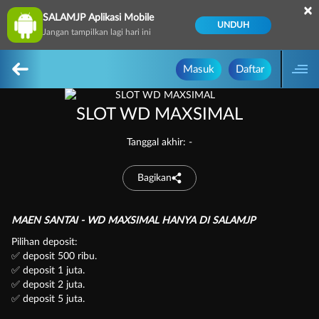
×
SALAMJP Aplikasi Mobile
UNDUH
Jangan tampilkan lagi hari ini
Masuk
Daftar
SLOT WD MAXSIMAL
Tanggal akhir: -
Bagikan
MAEN SANTAI - WD MAXSIMAL HANYA DI SALAMJP
Pilihan deposit:
✅ deposit 500 ribu.
✅ deposit 1 juta.
✅ deposit 2 juta.
✅ deposit 5 juta.