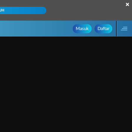
×
UH
Masuk
Daftar