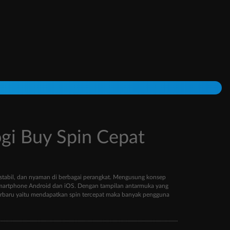
gi Buy Spin Cepat
stabil, dan nyaman di berbagai perangkat. Mengusung konsep
n smartphone Android dan iOS. Dengan tampilan antarmuka yang
terbaru yaitu mendapatkan spin tercepat maka banyak pengguna