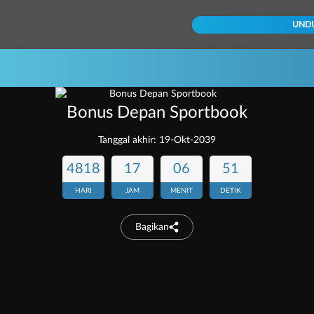
UND
Bonus Depan Sportbook
Tanggal akhir: 19-Okt-2039
4818
17
06
50
HARI
JAM
MENIT
DETIK
Bagikan