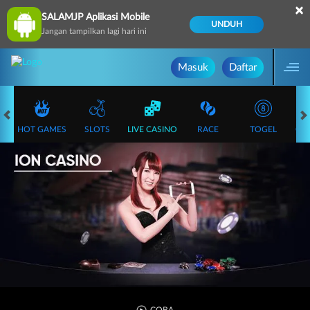
×
SALAMJP Aplikasi Mobile
UNDUH
Jangan tampilkan lagi hari ini
Masuk
Daftar
HOT GAMES
SLOTS
LIVE CASINO
RACE
TOGEL
OL