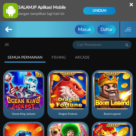
×
SALAMJP Aplikasi Mobile
UNDUH
Jangan tampilkan lagi hari ini
Masuk
Daftar
Jili
SEMUA PERMAINAN
FISHING
ARCADE
Ocean King Jackpot
Dragon Fortune
Boom Legend