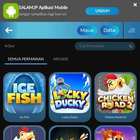
×
SALAMJP Aplikasi Mobile
UNDUH
Jangan tampilkan lagi hari ini
Masuk
Daftar
InOut
SEMUA PERMAINAN
ARCADE
Ice Fish
Lucky Ducky
Chicken Road 2.0