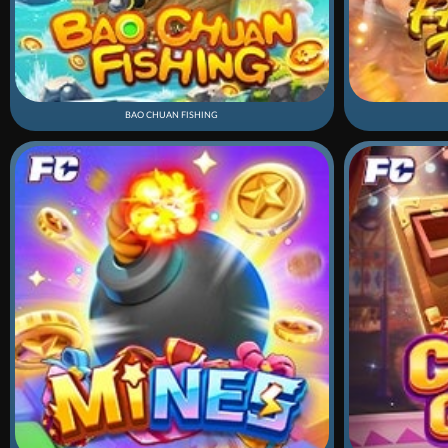
BAO CHUAN FISHING