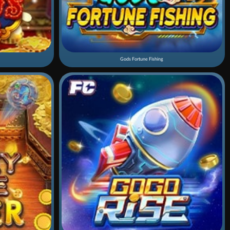
Gods Fortune Fishing