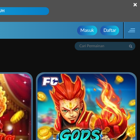
×
UH
Masuk
Daftar