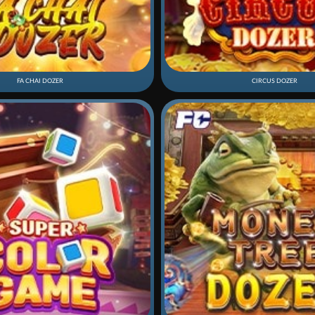
FA CHAI DOZER
CIRCUS DOZER